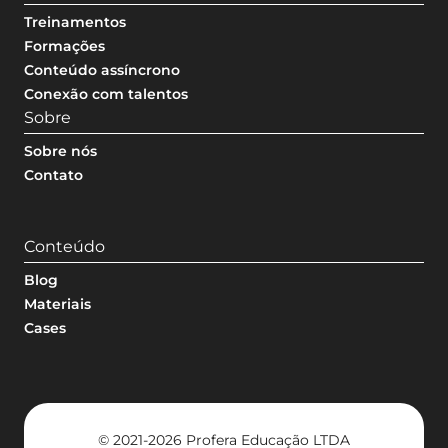
Treinamentos
Formações
Conteúdo assíncrono
Conexão com talentos
Sobre
Sobre nós
Contato
Conteúdo
Blog
Materiais
Cases
© 2021-2026 Profera Educação LTDA